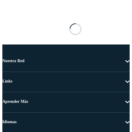
Nuestra Red
Links
Aprender Más
Idiomas