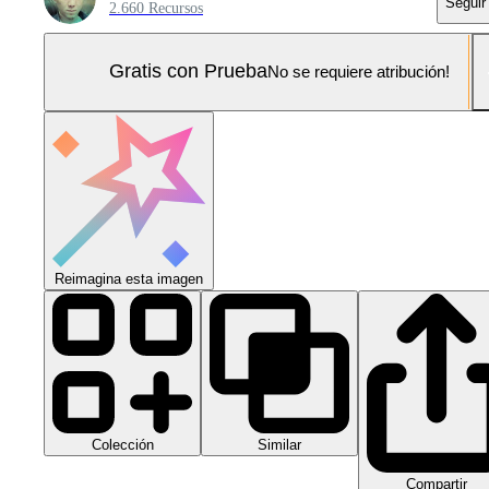
Seguir
2.660 Recursos
Gratis con Prueba
No se requiere atribución!
Reimagina esta imagen
Colección
Similar
Compartir