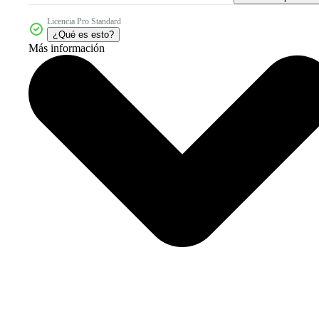
Licencia Pro Standard
¿Qué es esto?
Más información