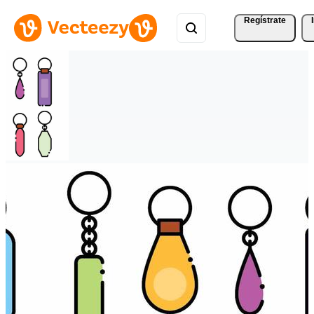
Regístrate