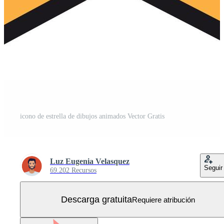
icono de estrella de dibujos animados Vector Gratis
Luz Eugenia Velasquez
Seguir
69.202 Recursos
Descarga gratuita
Requiere atribución