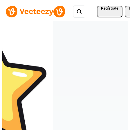
Regístrate