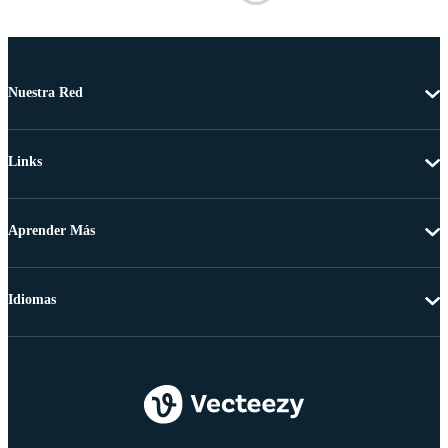
Nuestra Red
Links
Aprender Más
Idiomas