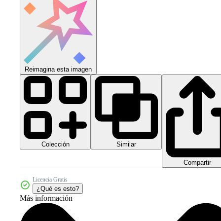
Reimagina esta imagen
Colección
Similar
Compartir
Licencia Gratis
¿Qué es esto?
Más información