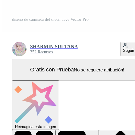
diseño de camiseta del diecinueve Vector Pro
SHARMIN SULTANA
Seguir
352 Recursos
Gratis con Prueba
No se requiere atribución!
Reimagina esta imagen