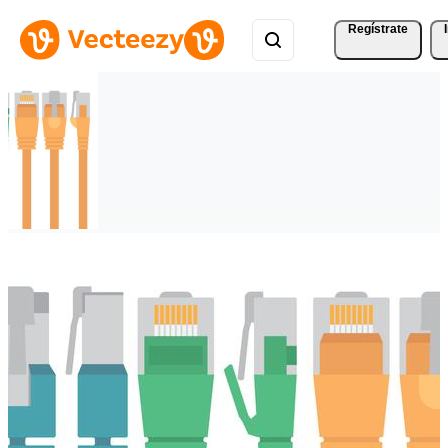
Regístrate