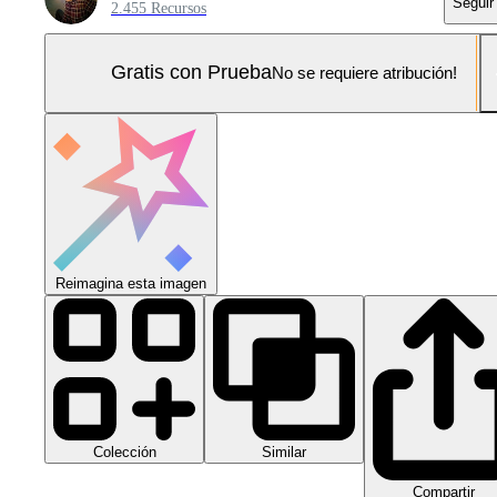
Seguir
2.455 Recursos
Gratis con Prueba
No se requiere atribución!
Reimagina esta imagen
Colección
Similar
Compartir