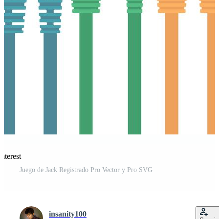
nterest
Juego de Jack Registrado Pro Vector y Pro SVG
insanity100