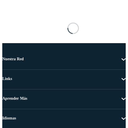
Nuestra Red
Links
Aprender Más
Idiomas