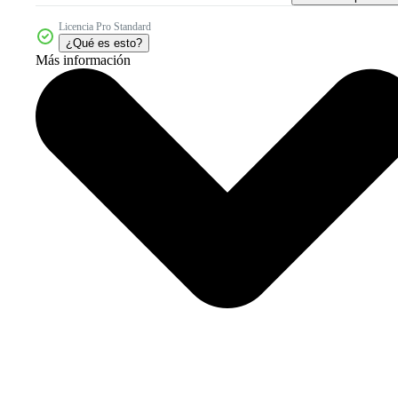
Licencia Pro Standard
¿Qué es esto?
Más información