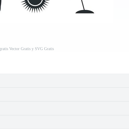
gratis Vector Gratis y SVG Gratis