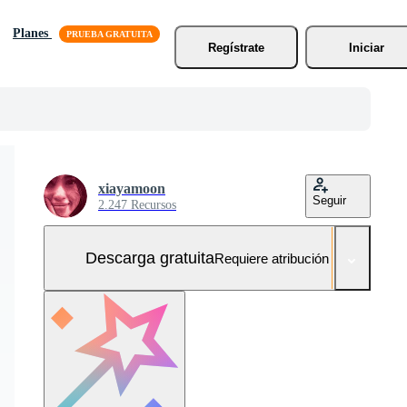
Planes
Regístrate
Iniciar
xiayamoon
Seguir
2.247 Recursos
Descarga gratuita
Requiere atribución