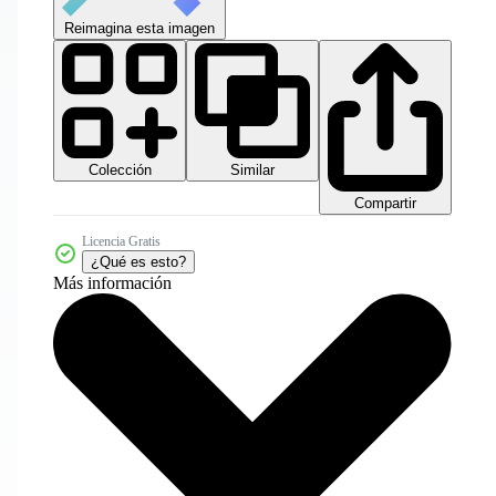
Reimagina esta imagen
Colección
Similar
Compartir
Licencia Gratis
¿Qué es esto?
Más información