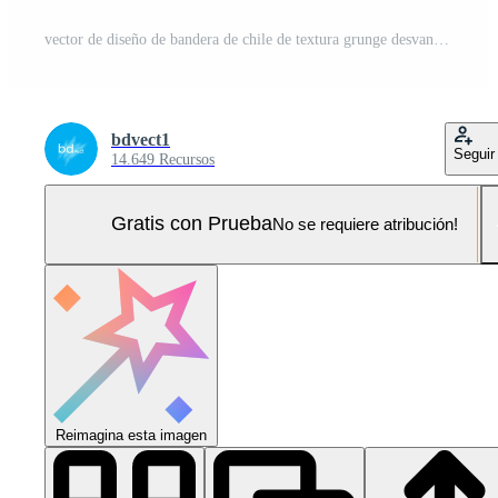
vector de diseño de bandera de chile de textura grunge desvanecida Pro Vector y Pro SVG
bdvect1
Seguir
14.649 Recursos
Gratis con Prueba
No se requiere atribución!
Reimagina esta imagen