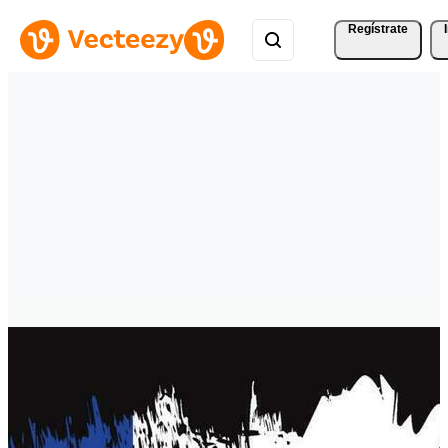
Regístrate