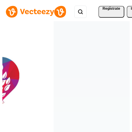
Regístrate