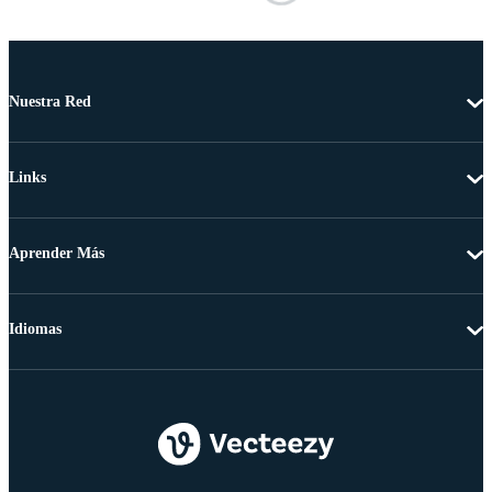
Nuestra Red
Links
Aprender Más
Idiomas