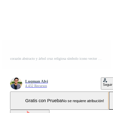
corazón abstracto y árbol cruz religiosa símbolo icono vector diseño. Pro Vector y Pro SVG
Luqman Alvi
Seguir
4.432 Recursos
Gratis con Prueba
No se requiere atribución!