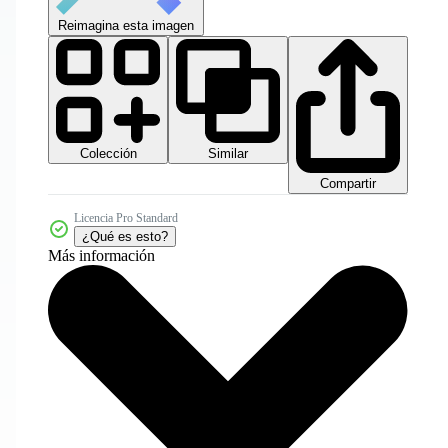
Reimagina esta imagen
Colección
Similar
Compartir
Licencia Pro Standard
¿Qué es esto?
Más información