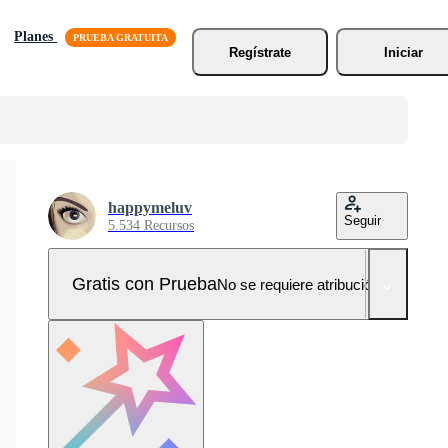
Planes
Regístrate
Iniciar
happymeluv
Seguir
5.534 Recursos
Gratis con Prueba
No se requiere atribución!