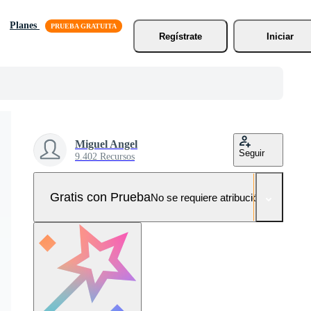
Planes
Regístrate
Iniciar
Miguel Angel
Seguir
9.402 Recursos
Gratis con Prueba
No se requiere atribución!