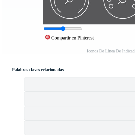
Compartir en Pinterest
Iconos De Línea De Indica
Palabras claves relacionadas