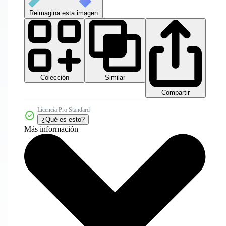
Reimagina esta imagen
Colección
Similar
Compartir
Licencia Pro Standard
¿Qué es esto?
Más información