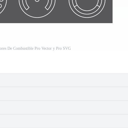
dores De Combustible Pro Vector y Pro SVG