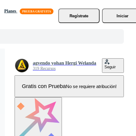
Planes
Regístrate
Iniciar
agvendo yohan Hergi Welanda
Seguir
319 Recursos
Gratis con Prueba
No se requiere atribución!