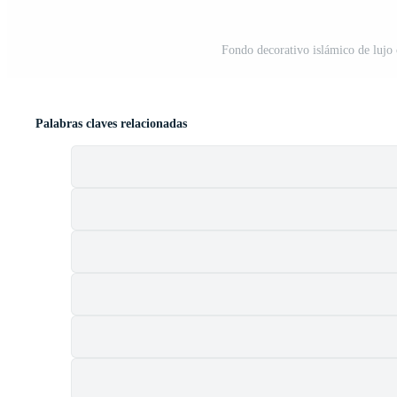
Fondo decorativo islámico de lujo 
Palabras claves relacionadas