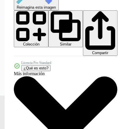
Reimagina esta imagen
Colección
Similar
Compartir
Licencia Pro Standard
¿Qué es esto?
Más información