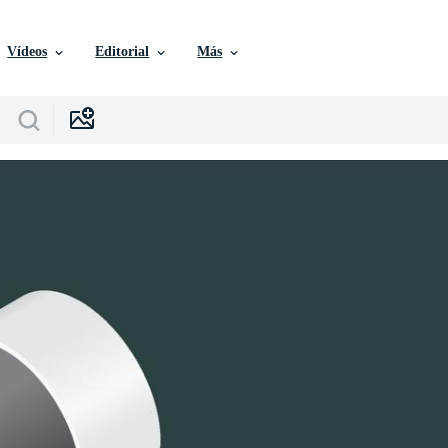
Vídeos
Editorial
Más