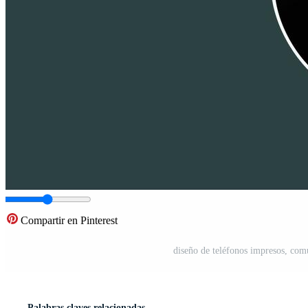
Compartir en Pinterest
diseño de teléfonos impresos, com
Palabras claves relacionadas