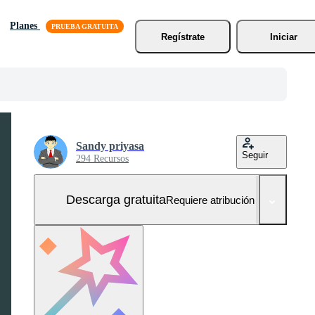
Planes
Regístrate
Iniciar
Sandy priyasa
Seguir
294 Recursos
Descarga gratuita
Requiere atribución