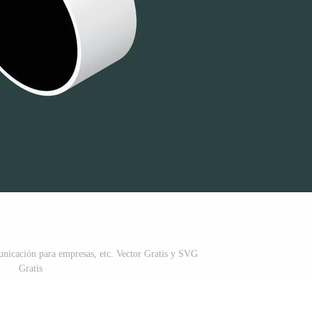
unicación para empresas, etc. Vector Gratis y SVG
Gratis