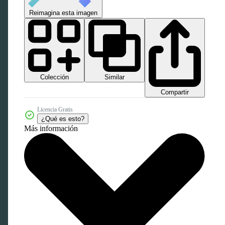
Reimagina esta imagen
Colección
Similar
Compartir
Licencia Gratis
¿Qué es esto?
Más información