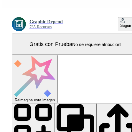
Graphic Depend
Seguir
765 Recursos
Gratis con Prueba
No se requiere atribución!
Reimagina esta imagen