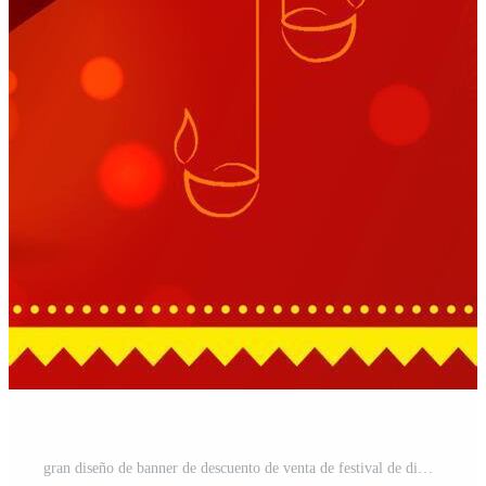
gran diseño de banner de descuento de venta de festival de diwali con ilustración de diya Vector Pro