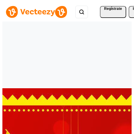
Regístrate