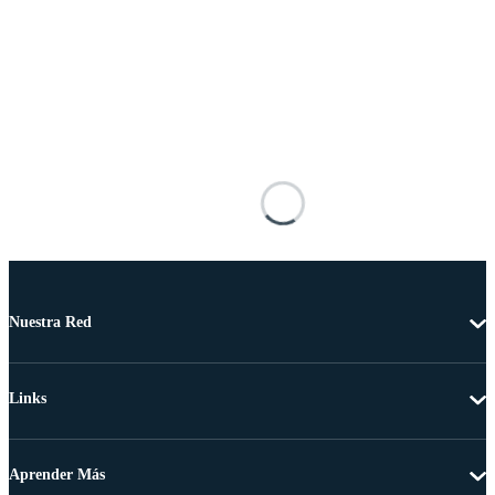
Nuestra Red
Links
Aprender Más