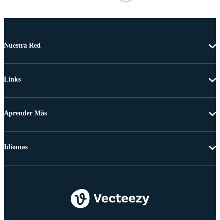
Nuestra Red
Links
Aprender Más
Idiomas