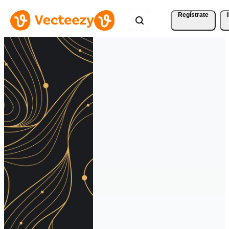
Regístrate