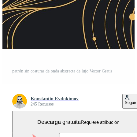
patrón sin costuras de onda abstracta de lujo Vector Gratis
Konstantin Evdokimov
Seguir
245 Recursos
Descarga gratuita
Requiere atribución