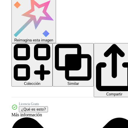
Reimagina esta imagen
Colección
Similar
Compartir
Licencia Gratis
¿Qué es esto?
Más información