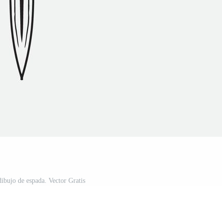
dibujo de espada. Vector Gratis