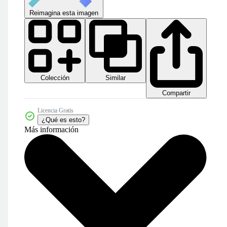
Reimagina esta imagen
Colección
Similar
Compartir
Licencia Gratis
¿Qué es esto?
Más información