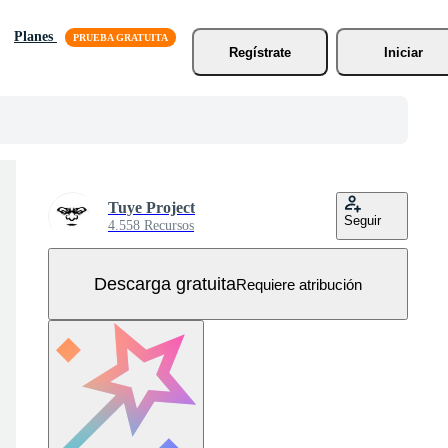
Planes
Regístrate
Iniciar
Tuye Project
Seguir
4.558 Recursos
Descarga gratuita
Requiere atribución