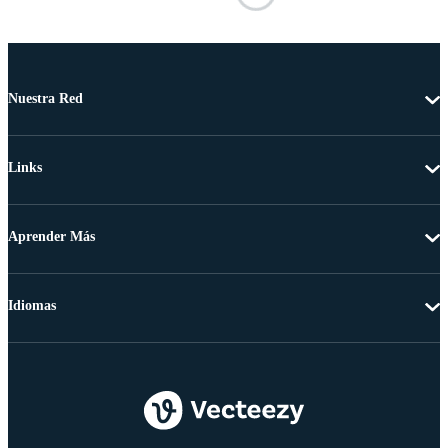
Nuestra Red
Links
Aprender Más
Idiomas