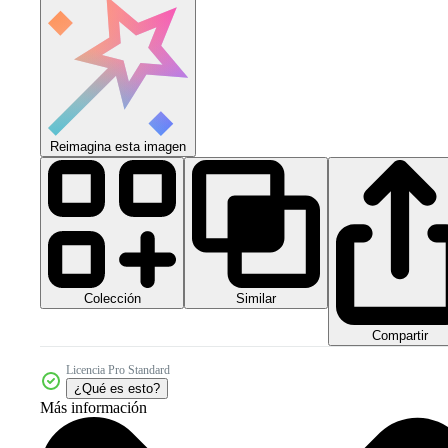
Reimagina esta imagen
Colección
Similar
Compartir
Licencia Pro Standard
¿Qué es esto?
Más información