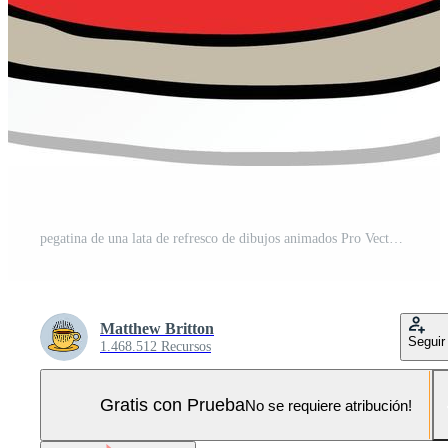
pegatina de una lata de refresco de dibujos animados Pro Vector y Pro SVG
Matthew Britton
Seguir
1.468.512 Recursos
Gratis con Prueba
No se requiere atribución!