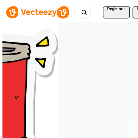
Regístrate