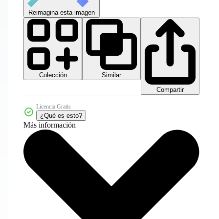
Reimagina esta imagen
Colección
Similar
Compartir
Licencia Gratis
¿Qué es esto?
Más información