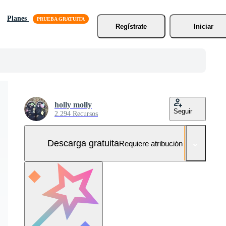
Planes
Regístrate
Iniciar
holly molly
Seguir
2.294 Recursos
Descarga gratuita
Requiere atribución