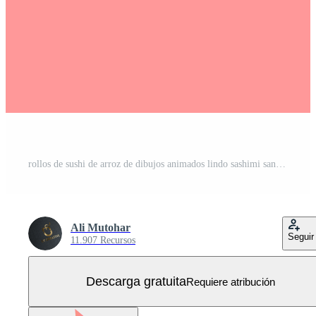
rollos de sushi de arroz de dibujos animados lindo sashimi santa cláusula Vector Gratis
Ali Mutohar
Seguir
11.907 Recursos
Descarga gratuita
Requiere atribución