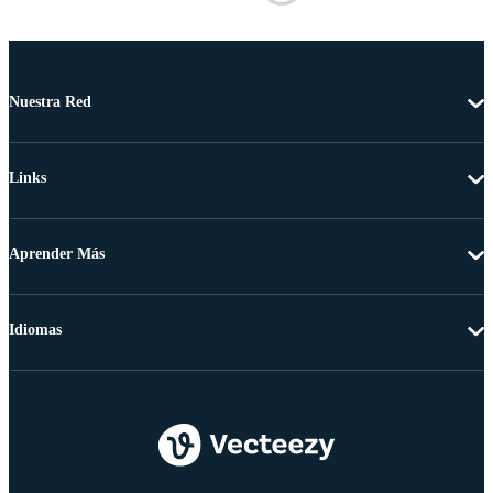
Nuestra Red
Links
Aprender Más
Idiomas