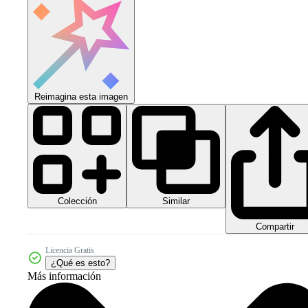
Reimagina esta imagen
Colección
Similar
Compartir
Licencia Gratis
¿Qué es esto?
Más información