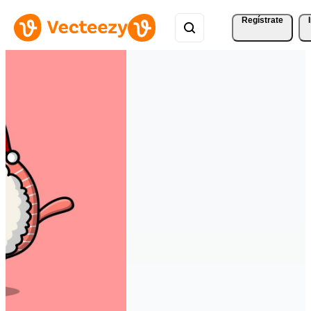
Regístrate