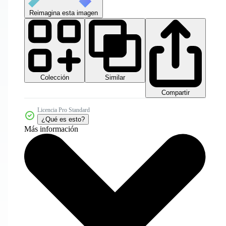
Reimagina esta imagen
Colección
Similar
Compartir
Licencia Pro Standard
¿Qué es esto?
Más información