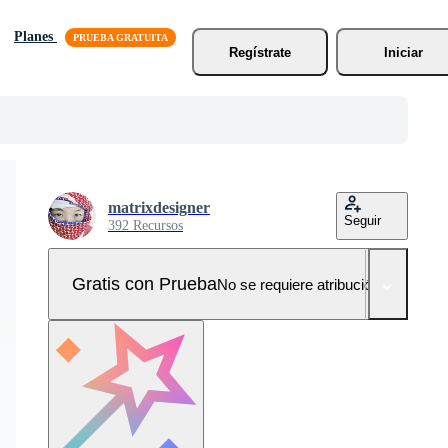
Planes
Regístrate
Iniciar
matrixdesigner
Seguir
392 Recursos
Gratis con Prueba
No se requiere atribución!