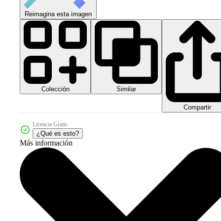
Reimagina esta imagen
Colección
Similar
Compartir
Licencia Gratis
¿Qué es esto?
Más información