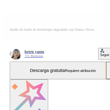
diseño de fondo de desenfoque degradado rojo blanco Vector Gratis y SVG Gratis
betris yanto
Seguir
721 Recursos
Descarga gratuita
Requiere atribución