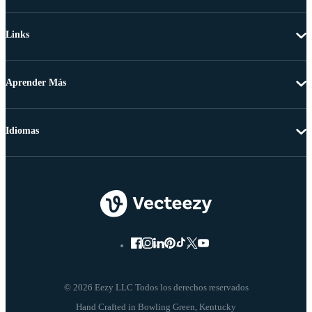
Links
Aprender Más
Idiomas
© 2026 Eezy LLC Todos los derechos reservados