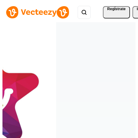
Regístrate