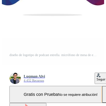
diseño de logotipo de podcast estrella. micrófono de mesa de estudio con diseño de icono de transmisión. Pro Vector y Pro SVG
Luqman Alvi
Seguir
4.432 Recursos
Gratis con Prueba
No se requiere atribución!