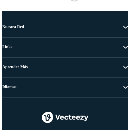
Nuestra Red
Links
Aprender Más
Idiomas