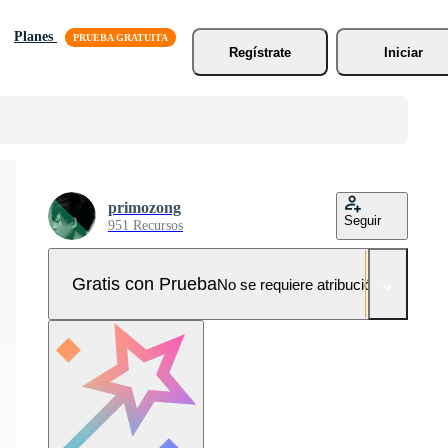
Planes
Regístrate
Iniciar
primozong
Seguir
951 Recursos
Gratis con Prueba
No se requiere atribución!