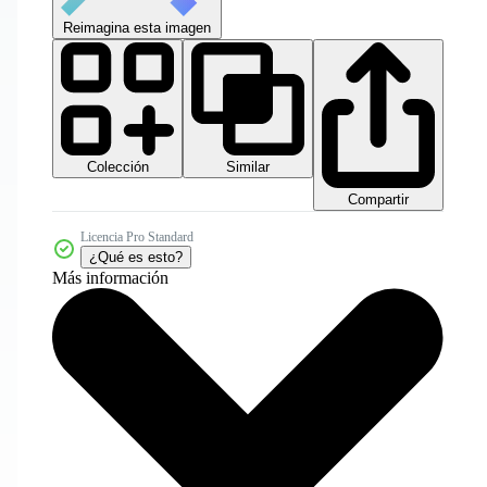
Reimagina esta imagen
Colección
Similar
Compartir
Licencia Pro Standard
¿Qué es esto?
Más información