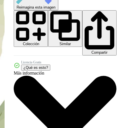
Reimagina esta imagen
Colección
Similar
Compartir
Licencia Gratis
¿Qué es esto?
Más información