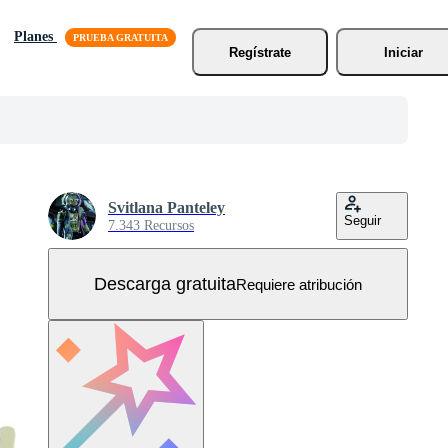
Planes
Regístrate
Iniciar
Svitlana Panteley
Seguir
7.343 Recursos
Descarga gratuita
Requiere atribución