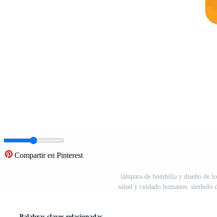
Compartir en Pinterest
lámpara de bombilla y diseño de lo
salud y cuidado humanos. símbolo de
Palabras claves relacionadas