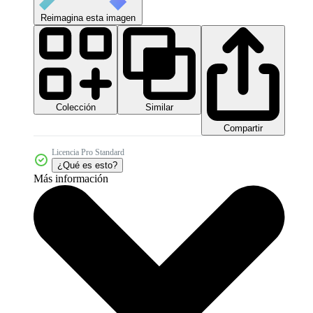
Reimagina esta imagen
Colección
Similar
Compartir
Licencia Pro Standard
¿Qué es esto?
Más información