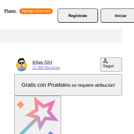
Planes
Regístrate
Iniciar
Irfan Alvi
Seguir
25.980 Recursos
Gratis con Prueba
No se requiere atribución!