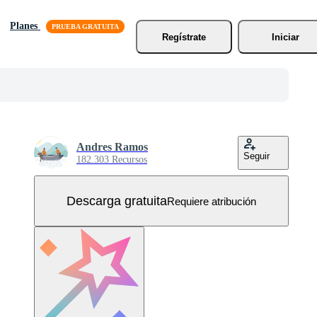
Planes
Regístrate
Iniciar
Andres Ramos
Seguir
182.303 Recursos
Descarga gratuita
Requiere atribución