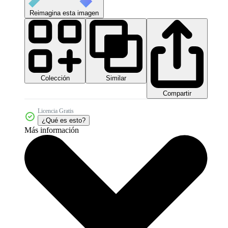
Reimagina esta imagen
Colección
Similar
Compartir
Licencia Gratis
¿Qué es esto?
Más información