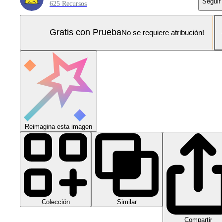
Seguir
625 Recursos
Gratis con Prueba
No se requiere atribución!
Reimagina esta imagen
Colección
Similar
Compartir