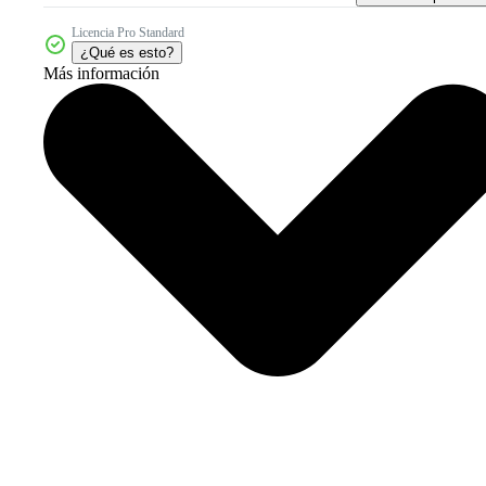
Licencia Pro Standard
¿Qué es esto?
Más información