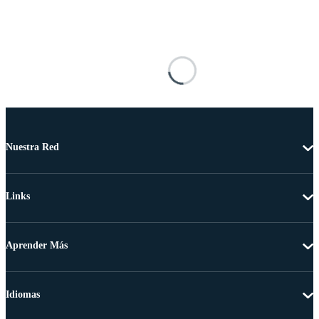
Nuestra Red
Links
Aprender Más
Idiomas