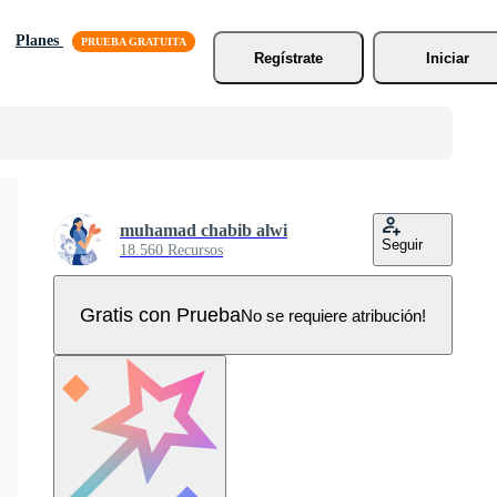
Planes
Regístrate
Iniciar
muhamad chabib alwi
Seguir
18.560 Recursos
Gratis con Prueba
No se requiere atribución!