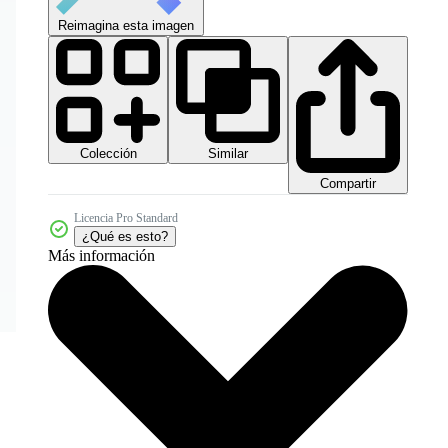
Reimagina esta imagen
Colección
Similar
Compartir
Licencia Pro Standard
¿Qué es esto?
Más información