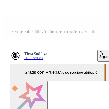
las etiquetas de rodillo y batidor tienen forma de cruz en la ilustración vintage de garabatos. Pro Vector y Pro SVG
Tirta Sudibya
Seguir
589 Recursos
Gratis con Prueba
No se requiere atribución!