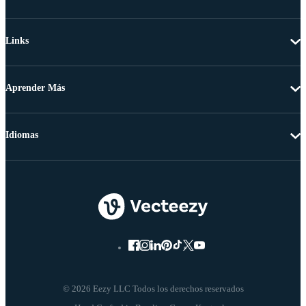
Links
Aprender Más
Idiomas
© 2026 Eezy LLC Todos los derechos reservados