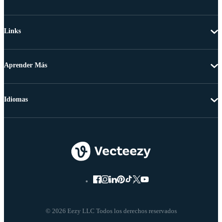
Links
Aprender Más
Idiomas
© 2026 Eezy LLC Todos los derechos reservados