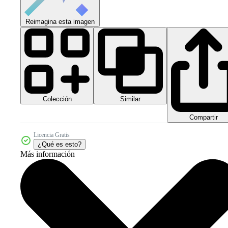
Reimagina esta imagen
Colección
Similar
Compartir
Licencia Gratis
¿Qué es esto?
Más información