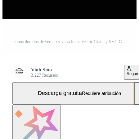
iconos dorados de verano y vacaciones Vector Gratis y SVG Gratis
Vinh Sino
Seguir
3.227 Recursos
Descarga gratuita
Requiere atribución