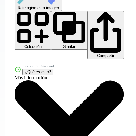
Reimagina esta imagen
Colección
Similar
Compartir
Licencia Pro Standard
¿Qué es esto?
Más información