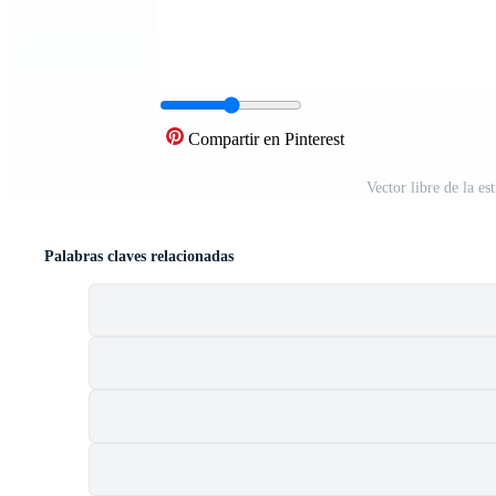
Compartir en Pinterest
Vector libre de la e
Palabras claves relacionadas