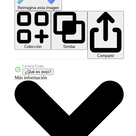
Reimagina esta imagen
Colección
Similar
Compartir
Licencia Gratis
¿Qué es esto?
Más información