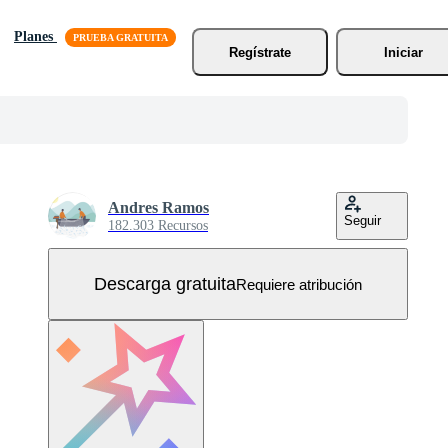
Planes
Regístrate
Iniciar
Andres Ramos
Seguir
182.303 Recursos
Descarga gratuita
Requiere atribución