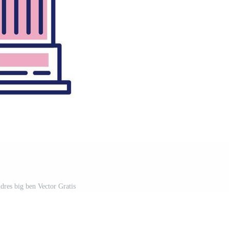
ndres big ben Vector Gratis