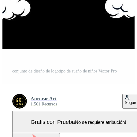
conjunto de diseño de logotipo de sueño de niños Vector Pro
Aurorae Art
Seguir
1.561 Recursos
Gratis con Prueba
No se requiere atribución!