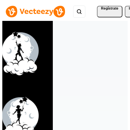
Regístrate