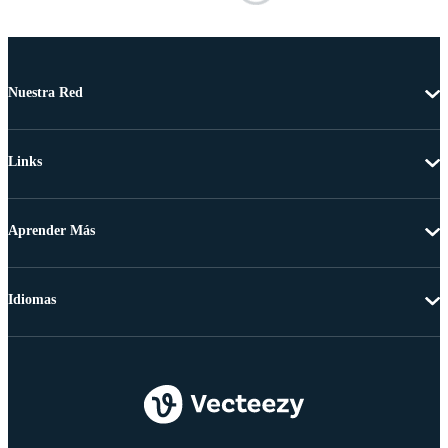
Nuestra Red
Links
Aprender Más
Idiomas