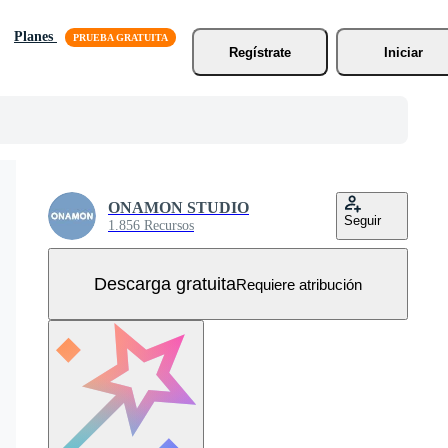
Planes
Regístrate
Iniciar
ONAMON STUDIO
Seguir
1.856 Recursos
Descarga gratuita
Requiere atribución