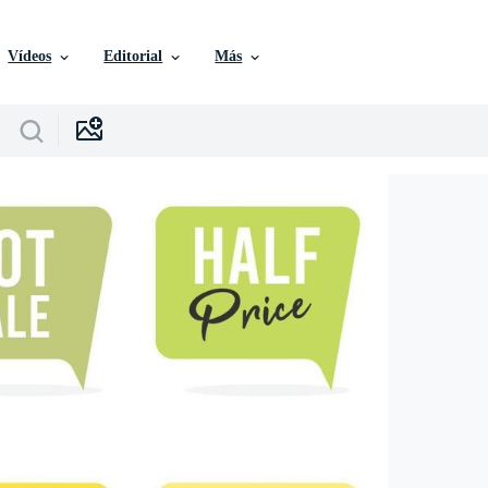
Vídeos
Editorial
Más