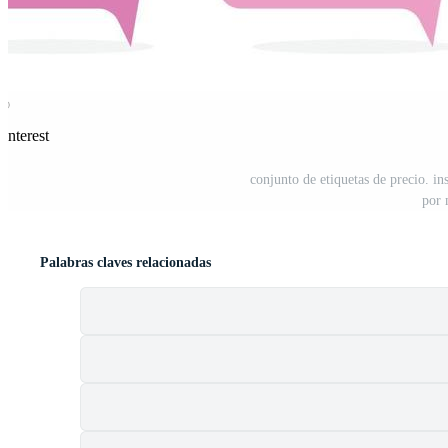
interest
conjunto de etiquetas de precio. in
por 
Palabras claves relacionadas