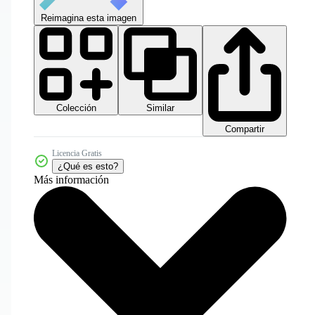
Reimagina esta imagen
Colección
Similar
Compartir
Licencia Gratis
¿Qué es esto?
Más información