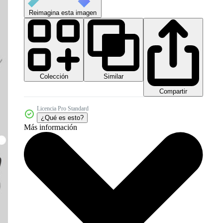
Reimagina esta imagen
Colección
Similar
Compartir
Licencia Pro Standard
¿Qué es esto?
Más información