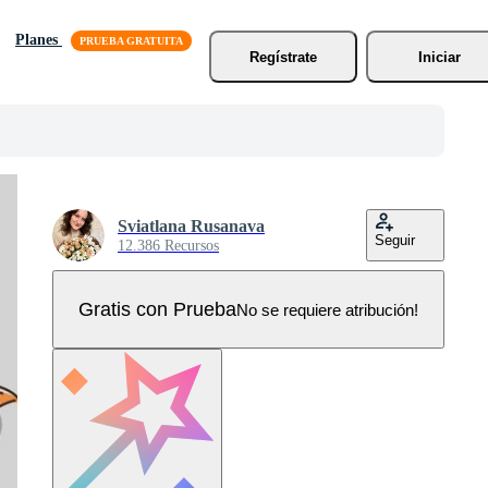
Planes
Regístrate
Iniciar
Sviatlana Rusanava
Seguir
12.386 Recursos
Gratis con Prueba
No se requiere atribución!