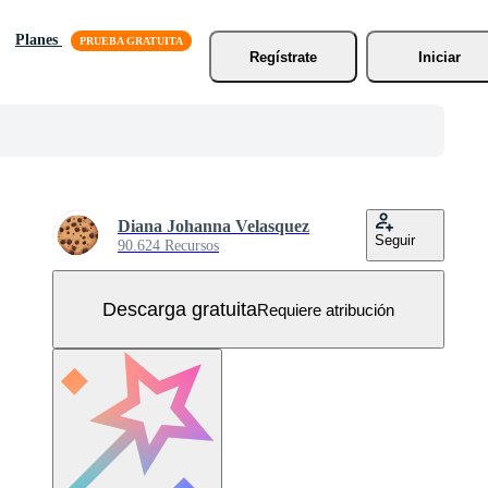
Planes
Regístrate
Iniciar
Diana Johanna Velasquez
Seguir
90.624 Recursos
Descarga gratuita
Requiere atribución