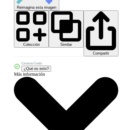
Reimagina esta imagen
Colección
Similar
Compartir
Licencia Gratis
¿Qué es esto?
Más información