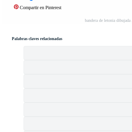
Compartir en Pinterest
bandera de letonia dibujada
Palabras claves relacionadas