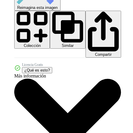
Reimagina esta imagen
Colección
Similar
Compartir
Licencia Gratis
¿Qué es esto?
Más información