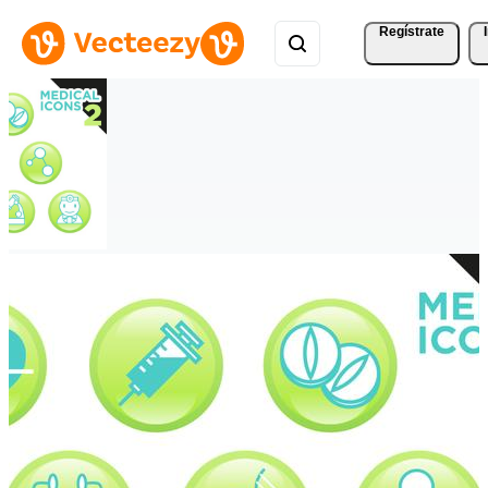
Regístrate