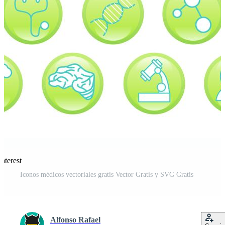
nterest
Iconos médicos vectoriales gratis Vector Gratis y SVG Gratis
Alfonso Rafael