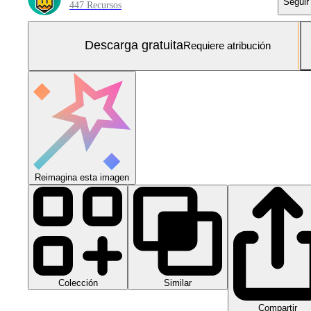
Seguir
447 Recursos
Descarga gratuita
Requiere atribución
Reimagina esta imagen
Colección
Similar
Compartir