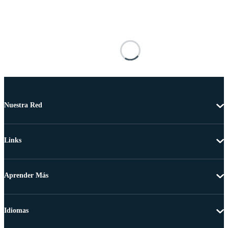
Nuestra Red
Links
Aprender Más
Idiomas