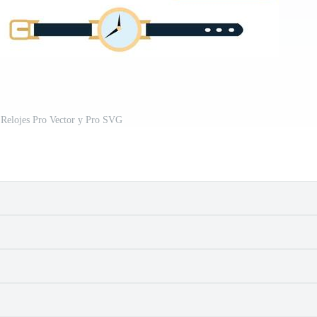
 Relojes Pro Vector y Pro SVG