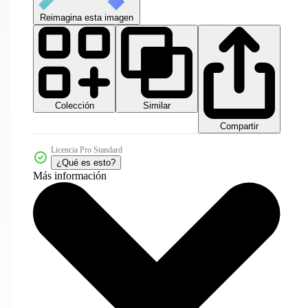
Reimagina esta imagen
Colección
Similar
Compartir
Licencia Pro Standard
¿Qué es esto?
Más información