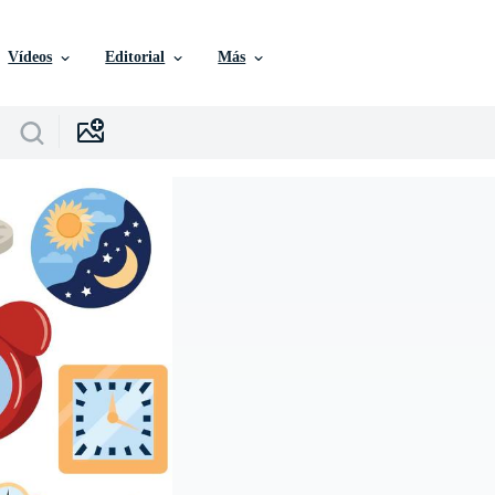
Vídeos
Editorial
Más