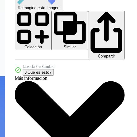
Reimagina esta imagen
Colección
Similar
Compartir
Licencia Pro Standard
¿Qué es esto?
Más información