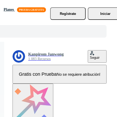
Planes
Regístrate
Iniciar
Kanpirom Janwong
Seguir
1.083 Recursos
Gratis con Prueba
No se requiere atribución!