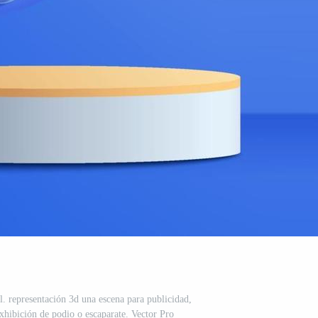
el. representación 3d una escena para publicidad,
xhibición de podio o escaparate. Vector Pro