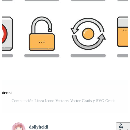
nterest
Computación Línea Icono Vectores Vector Gratis y SVG Gratis
dollyheidi