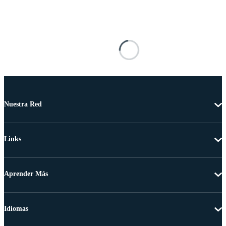
Nuestra Red
Links
Aprender Más
Idiomas