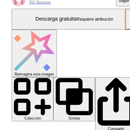
Seguir
992 Recursos
Descarga gratuita
Requiere atribución
Reimagina esta imagen
Colección
Similar
Compartir