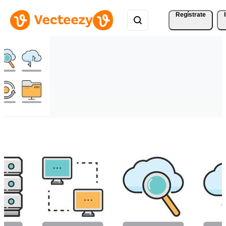
Regístrate