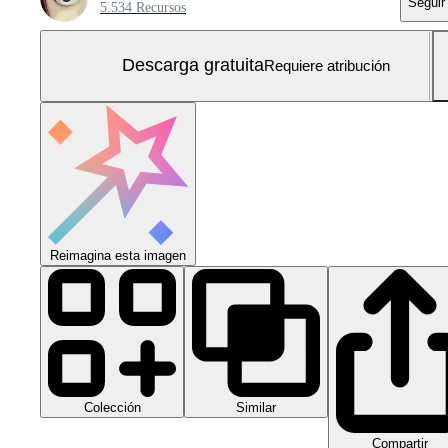
Seguir
5.534 Recursos
Descarga gratuita
Requiere atribución
Reimagina esta imagen
Colección
Similar
Compartir