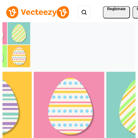
Regístrate