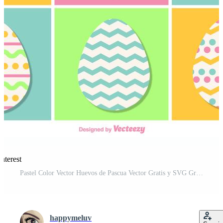
nterest
Pastel Color Vector Huevos de Pascua Vector Gratis y SVG Gratis
happymeluv