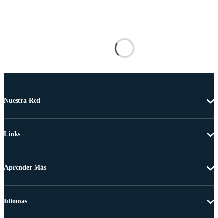
Nuestra Red
Links
Aprender Más
Idiomas