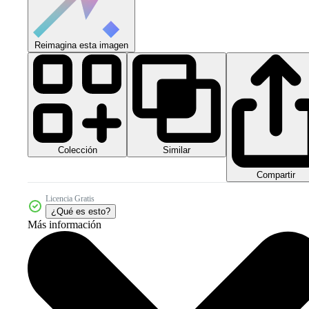
Reimagina esta imagen
Colección
Similar
Compartir
Licencia Gratis
¿Qué es esto?
Más información