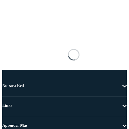
Nuestra Red
Links
Aprender Más