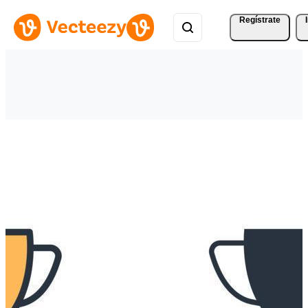
Regístrate