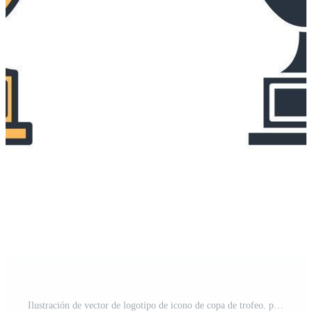
Ilustración de vector de logotipo de icono de copa de trofeo. plantilla de símbolo de copa de campeón ganador para la colección de diseño gráfico y web Vector Pro