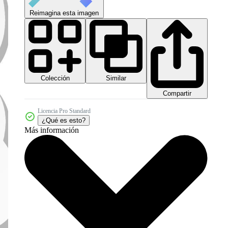
Reimagina esta imagen
Colección
Similar
Compartir
Licencia Pro Standard
¿Qué es esto?
Más información