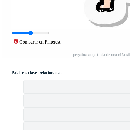
Compartir en Pinterest
pegatina angustiada de una niña s
Palabras claves relacionadas