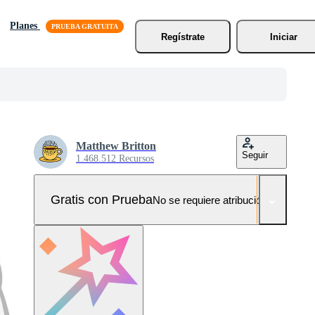
Planes
Regístrate
Iniciar
Matthew Britton
Seguir
1.468.512 Recursos
Gratis con Prueba
No se requiere atribución!