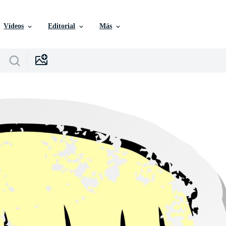
Vídeos
Editorial
Más