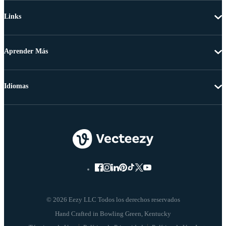
Links
Aprender Más
Idiomas
© 2026 Eezy LLC Todos los derechos reservados