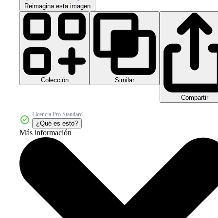
Reimagina esta imagen
Colección
Similar
Compartir
Licencia Pro Standard
¿Qué es esto?
Más información