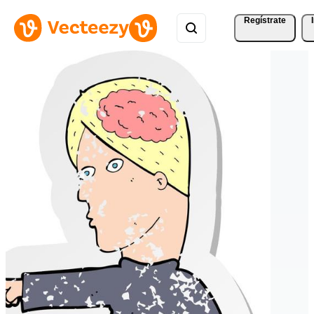
Regístrate