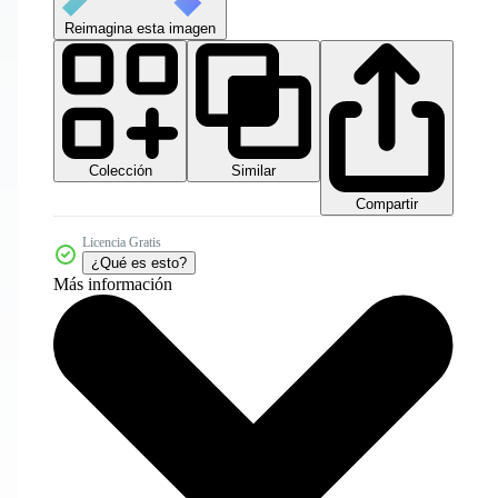
Reimagina esta imagen
Colección
Similar
Compartir
Licencia Gratis
¿Qué es esto?
Más información