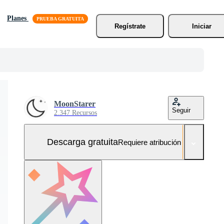
Planes
Regístrate
Iniciar
MoonStarer
Seguir
2.347 Recursos
Descarga gratuita
Requiere atribución