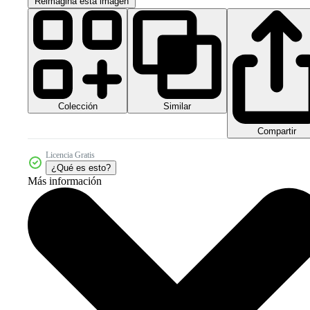
Reimagina esta imagen
Colección
Similar
Compartir
Licencia Gratis
¿Qué es esto?
Más información