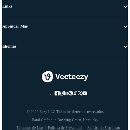
Links
Aprender Más
Idiomas
© 2026 Eezy LLC Todos los derechos reservados
Términos de Uso
Política de Privacidad
Política de Uso Justo