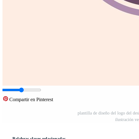
Compartir en Pinterest
plantilla de diseño del logo del des
ilustración v
Palabras claves relacionadas