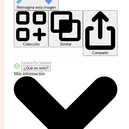
Reimagina esta imagen
Colección
Similar
Compartir
Licencia Pro Standard
¿Qué es esto?
Más información