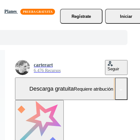
Planes
Regístrate
Iniciar
carterart
Seguir
6.476 Recursos
Descarga gratuita
Requiere atribución