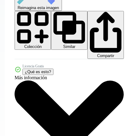
Reimagina esta imagen
Colección
Similar
Compartir
Licencia Gratis
¿Qué es esto?
Más información