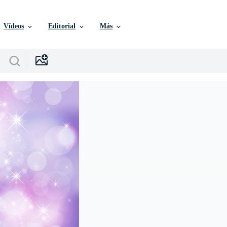
Vídeos
Editorial
Más