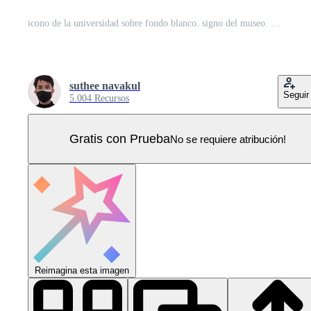
icono de la universidad sobre fondo blanco. signo del museo. símbolo del templo. logotipo del banco estilo plano Vector Pro
suthee navakul
Seguir
5.004 Recursos
Gratis con Prueba
No se requiere atribución!
Reimagina esta imagen