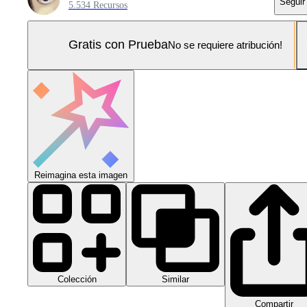
Seguir
5.534 Recursos
Gratis con Prueba
No se requiere atribución!
Reimagina esta imagen
Colección
Similar
Compartir