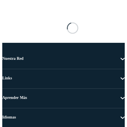
Nuestra Red
Links
Aprender Más
Idiomas