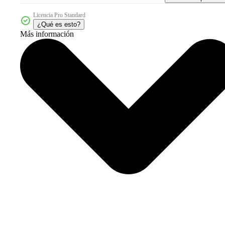
Licencia Pro Standard
¿Qué es esto?
Más información