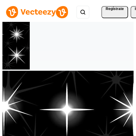
Regístrate